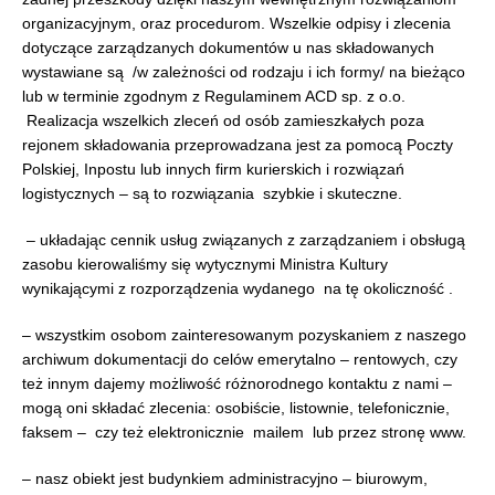
organizacyjnym, oraz procedurom. Wszelkie odpisy i zlecenia
dotyczące zarządzanych dokumentów u nas składowanych
wystawiane są /w zależności od rodzaju i ich formy/ na bieżąco
lub w terminie zgodnym z Regulaminem ACD sp. z o.o.
Realizacja wszelkich zleceń od osób zamieszkałych poza
rejonem składowania przeprowadzana jest za pomocą Poczty
Polskiej, Inpostu lub innych firm kurierskich i rozwiązań
logistycznych – są to rozwiązania szybkie i skuteczne.
– układając cennik usług związanych z zarządzaniem i obsługą
zasobu kierowaliśmy się wytycznymi Ministra Kultury
wynikającymi z rozporządzenia wydanego na tę okoliczność .
– wszystkim osobom zainteresowanym pozyskaniem z naszego
archiwum dokumentacji do celów emerytalno – rentowych, czy
też innym dajemy możliwość różnorodnego kontaktu z nami –
mogą oni składać zlecenia: osobiście, listownie, telefonicznie,
faksem – czy też elektronicznie mailem lub przez stronę www.
– nasz obiekt jest budynkiem administracyjno – biurowym,