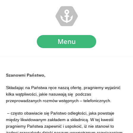
Menu
Szanowni Państwo,
Składając na Państwa ręce naszą ofertę, pragniemy wyjaśnić
kilka wątpliwości, jakie nasuwają się podczas
przeprowadzanych rozmów wstępnych – telefonicznych.
– często obawiacie się Państwo odległości, jaka powstaje
między likwidowanym zakładem a składnicą. W tej kwestii
pragniemy Państwa zapewnić i uspokoić, iż nie stanowi to
żadnej przeszkody dzięki naszym wewnętrznym rozwiązaniom